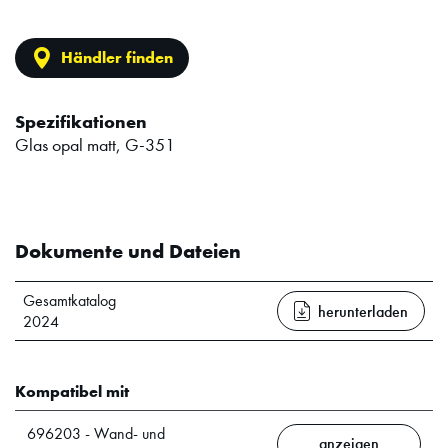
Händler finden
Spezifikationen
Glas opal matt, G-351
Dokumente und Dateien
Gesamtkatalog
herunterladen
2024
Kompatibel mit
696203 - Wand- und
anzeigen