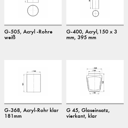
G-505, Acryl -Rohre
G-400, Acryl,150 x 3
weiß
mm, 395 mm
G-368, Acryl-Rohr klar
G 45, Glaseinsatz,
181mm
vierkant, klar