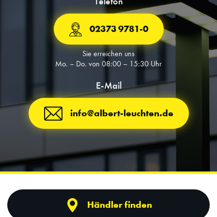
Telefon
02373 9781-0
Sie erreichen uns
Mo. – Do. von 08:00 – 15:30 Uhr
E-Mail
info@albert-leuchten.de
Händler finden