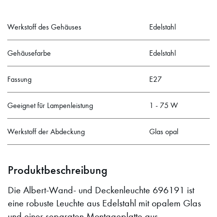
Werkstoff des Gehäuses
Edelstahl
Gehäusefarbe
Edelstahl
Fassung
E27
Geeignet für Lampenleistung
1 - 75 W
Werkstoff der Abdeckung
Glas opal
Produktbeschreibung
Die Albert-Wand- und Deckenleuchte 696191 ist
eine robuste Leuchte aus Edelstahl mit opalem Glas
und einer separaten Montageplatte aus