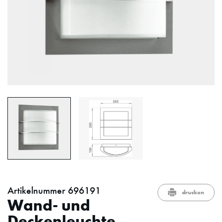
Artikelnummer 696191
drucken
Wand- und
Deckenleuchte