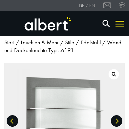
DE
EN
Start
/
Leuchten & Mehr
/
Stile
/
Edelstahl
/ Wand-
und Deckenleuchte Typ ..6191