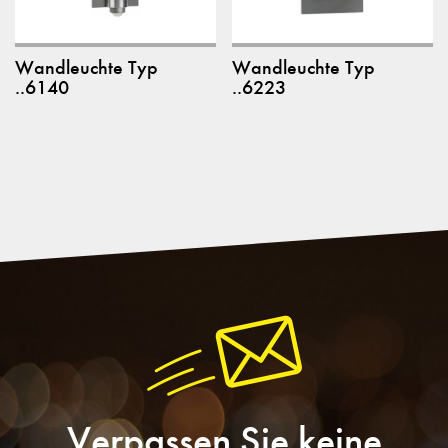
Wandleuchte Typ
Wandleuchte Typ
..6140
..6223
Verpassen Sie keine