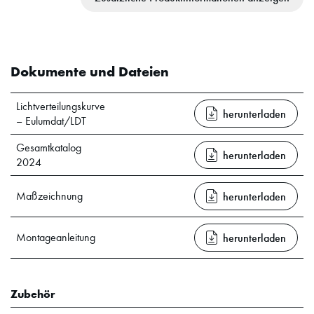
Dokumente und Dateien
Lichtverteilungskurve
herunterladen
– Eulumdat/LDT
Gesamtkatalog
herunterladen
2024
Maßzeichnung
herunterladen
Montageanleitung
herunterladen
Zubehör