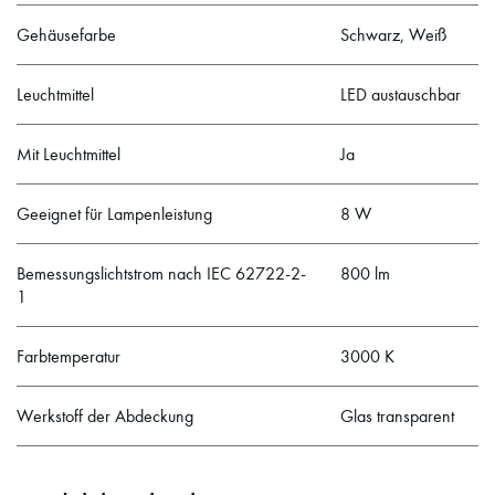
Gehäusefarbe
Schwarz, Weiß
Leuchtmittel
LED austauschbar
Mit Leuchtmittel
Ja
Geeignet für Lampenleistung
8 W
Bemessungslichtstrom nach IEC 62722-2-
800 lm
1
Farbtemperatur
3000 K
Werkstoff der Abdeckung
Glas transparent