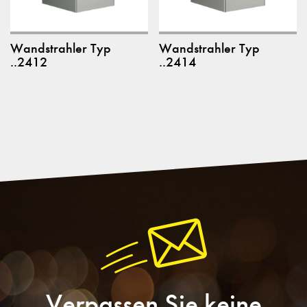
Wandstrahler Typ
Wandstrahler Typ
..2412
..2414
Verpassen Sie keine