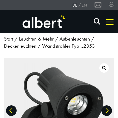
DE
EN
Start
/
Leuchten & Mehr
/
Außenleuchten
/
Deckenleuchten
/ Wandstrahler Typ ..2353