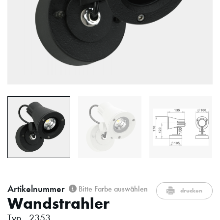
Artikelnummer
Bitte Farbe auswählen
drucken
Wandstrahler
Typ ..2353