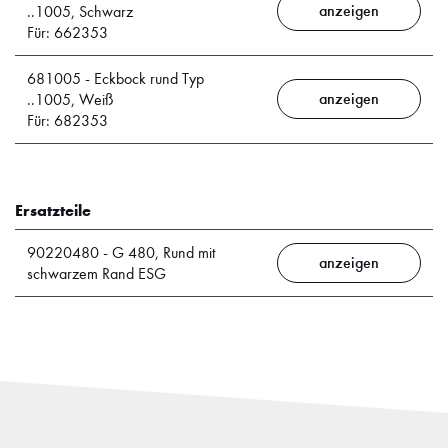
anzeigen
..1005, Schwarz
Für: 662353
681005 - Eckbock rund Typ
anzeigen
..1005, Weiß
Für: 682353
Ersatzteile
90220480 - G 480, Rund mit
anzeigen
schwarzem Rand ESG